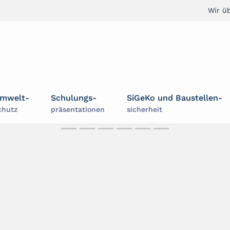
Wir ü
mwelt-
Schulungs-
SiGeKo und Baustellen-
chutz
präsentationen
sicherheit