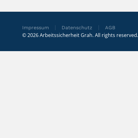
Impressum
Datenschutz
AGB
©
2026
Arbeitssicherheit Grah. All rights reserved