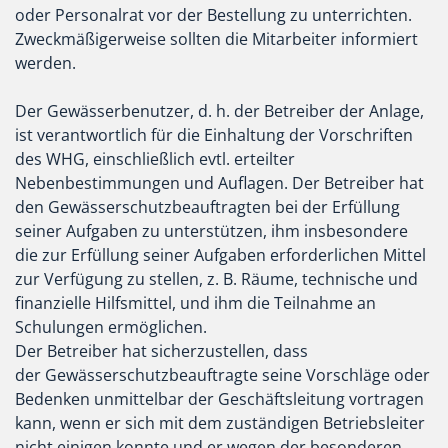
oder Personalrat vor der Bestellung zu unterrichten.
Zweckmäßigerweise sollten die Mitarbeiter informiert
werden.
Der Gewässerbenutzer, d. h. der Betreiber der Anlage,
ist verantwortlich für die Einhaltung der Vorschriften
des WHG, einschließlich evtl. erteilter
Nebenbestimmungen und Auflagen. Der Betreiber hat
den Gewässerschutzbeauftragten bei der Erfüllung
seiner Aufgaben zu unterstützen, ihm insbesondere
die zur Erfüllung seiner Aufgaben erforderlichen Mittel
zur Verfügung zu stellen, z. B. Räume, technische und
finanzielle Hilfsmittel, und ihm die Teilnahme an
Schulungen ermöglichen.
Der Betreiber hat sicherzustellen, dass
der Gewässerschutzbeauftragte seine Vorschläge oder
Bedenken unmittelbar der Geschäftsleitung vortragen
kann, wenn er sich mit dem zuständigen Betriebsleiter
nicht einigen konnte und er wegen der besonderen